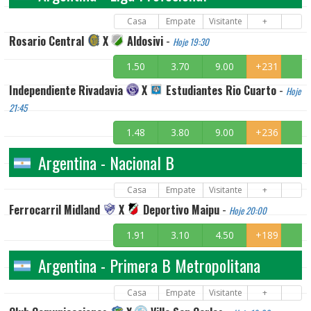
Casa
Empate
Visitante
+
Rosario Central
X
Aldosivi
-
Hoje 19:30
1.50
3.70
9.00
+231
Independiente Rivadavia
X
Estudiantes Rio Cuarto
-
Hoje
21:45
1.48
3.80
9.00
+236
Argentina - Nacional B
Casa
Empate
Visitante
+
Ferrocarril Midland
X
Deportivo Maipu
-
Hoje 20:00
1.91
3.10
4.50
+189
Argentina - Primera B Metropolitana
Casa
Empate
Visitante
+