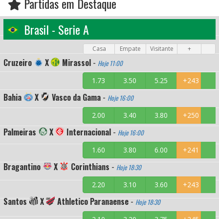
Partidas em Destaque
Brasil - Serie A
Casa
Empate
Visitante
+
Cruzeiro
X
Mirassol
-
Hoje 11:00
1.73
3.50
5.25
+243
Bahia
X
Vasco da Gama
-
Hoje 16:00
2.00
3.40
3.80
+250
Palmeiras
X
Internacional
-
Hoje 16:00
1.60
3.80
6.00
+241
Bragantino
X
Corinthians
-
Hoje 18:30
2.20
3.10
3.60
+243
Santos
X
Athletico Paranaense
-
Hoje 18:30