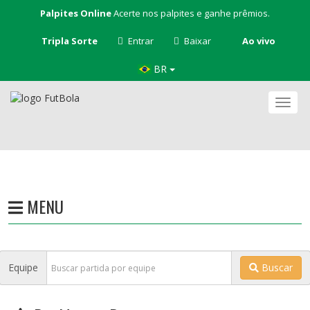
Palpites Online
Acerte nos palpites e ganhe prêmios.
Tripla Sorte
Entrar
Baixar
Ao vivo
BR
Nave
MENU
Equipe
Buscar