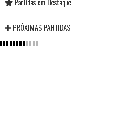
Partidas em Destaque
PRÓXIMAS PARTIDAS