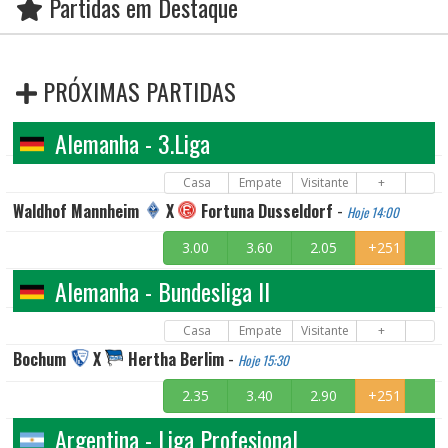
Partidas em Destaque
PRÓXIMAS PARTIDAS
Alemanha - 3.Liga
Casa
Empate
Visitante
+
Waldhof Mannheim
X
Fortuna Dusseldorf
-
Hoje 14:00
3.00
3.60
2.05
+251
Alemanha - Bundesliga II
Casa
Empate
Visitante
+
Bochum
X
Hertha Berlim
-
Hoje 15:30
2.35
3.40
2.90
+251
Argentina - Liga Profesional