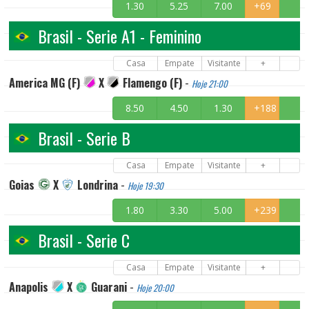
1.30
5.25
7.00
+69
Brasil - Serie A1 - Feminino
Casa
Empate
Visitante
+
America MG (F)
X
Flamengo (F)
-
Hoje 21:00
8.50
4.50
1.30
+188
Brasil - Serie B
Casa
Empate
Visitante
+
Goias
X
Londrina
-
Hoje 19:30
1.80
3.30
5.00
+239
Brasil - Serie C
Casa
Empate
Visitante
+
Anapolis
X
Guarani
-
Hoje 20:00