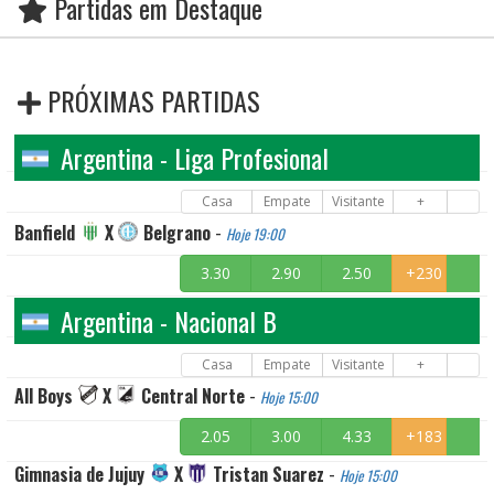
Partidas em Destaque
PRÓXIMAS PARTIDAS
Argentina - Liga Profesional
Casa
Empate
Visitante
+
Banfield
X
Belgrano
-
Hoje 19:00
3.30
2.90
2.50
+230
Argentina - Nacional B
Casa
Empate
Visitante
+
All Boys
X
Central Norte
-
Hoje 15:00
2.05
3.00
4.33
+183
Gimnasia de Jujuy
X
Tristan Suarez
-
Hoje 15:00